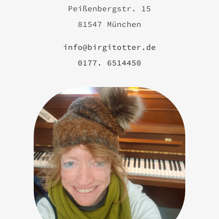
Peißenbergstr. 15
81547 München
info@birgitotter.de
0177. 6514450