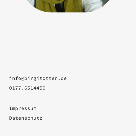
info@birgitotter.de
0177.6514450
Impressum
Datenschutz