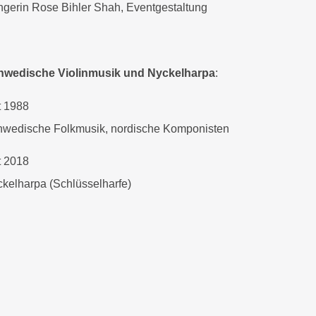
gerin Rose Bihler Shah, Eventgestaltung
hwedische Violinmusik und Nyckelharpa
:
t 1988
wedische Folkmusik, nordische Komponisten
t 2018
kelharpa (Schlüsselharfe)