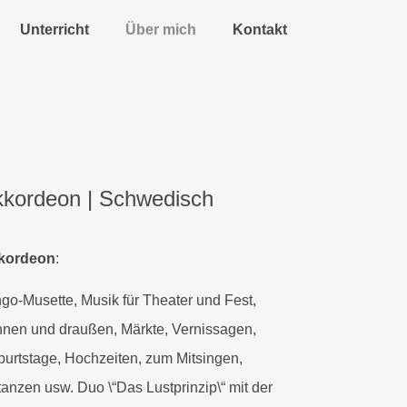
Unterricht
Über mich
Kontakt
kordeon | Schwedisch
kordeon
:
go-Musette, Musik für Theater und Fest,
nnen und draußen, Märkte, Vernissagen,
urtstage, Hochzeiten, zum Mitsingen,
tanzen usw. Duo \“Das Lustprinzip\“ mit der