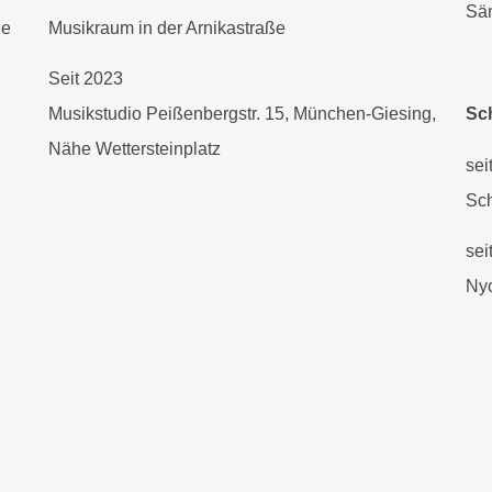
Sän
ne
Musikraum in der Arnikastraße
Seit 2023
Musikstudio Peißenbergstr. 15, München-Giesing,
Sc
Nähe Wettersteinplatz
sei
Sch
sei
Nyc