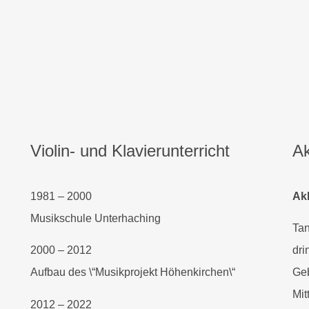
Violin- und Klavierunterricht
Ak
1981 – 2000
Ak
Musikschule Unterhaching
Tan
2000 – 2012
dri
Aufbau des \“Musikprojekt Höhenkirchen\“
Geb
Mit
2012 – 2022